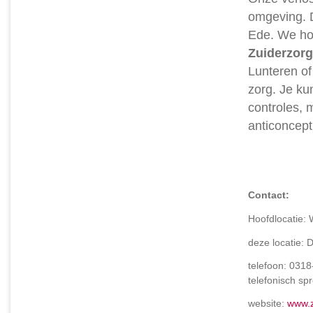
omgeving. D
Ede. We ho
Zuiderzorg
Lunteren of
zorg. Je ku
controles, 
anticoncep
Contact:
Hoofdlocatie:
deze locatie: 
telefoon: 0318
telefonisch sp
website:
www.z