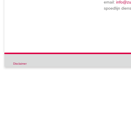
email:
info@zu
spoedlijn dien
Disclaimer