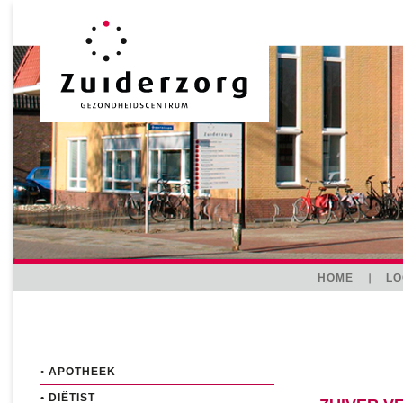
HOME
LO
• APOTHEEK
• DIËTIST